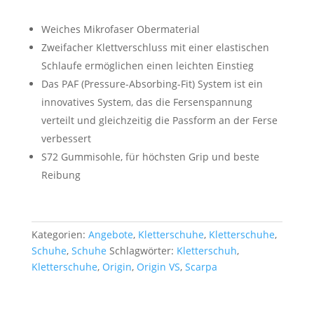
Preis
Preis
war:
ist:
Weiches Mikrofaser Obermaterial
130,00 €
110,00 €.
Zweifacher Klettverschluss mit einer elastischen
Schlaufe ermöglichen einen leichten Einstieg
Das PAF (Pressure-Absorbing-Fit) System ist ein
innovatives System, das die Fersenspannung
verteilt und gleichzeitig die Passform an der Ferse
verbessert
S72 Gummisohle, für höchsten Grip und beste
Reibung
Kategorien:
Angebote
,
Kletterschuhe
,
Kletterschuhe
,
Schuhe
,
Schuhe
Schlagwörter:
Kletterschuh
,
Kletterschuhe
,
Origin
,
Origin VS
,
Scarpa