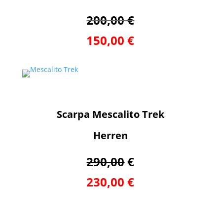
200,00 €
150,00 €
Scarpa Mescalito Trek
Herren
290,00
€
230,00 €