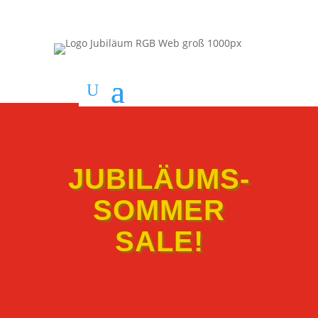
JUBILÄUMS-
SOMMER
SALE!