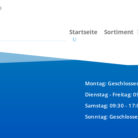
Startseite
Sortiment
Montag: Geschlosse
Dienstag - Freitag: 0
Samstag: 09:30 - 17:
Sonntag: Geschloss