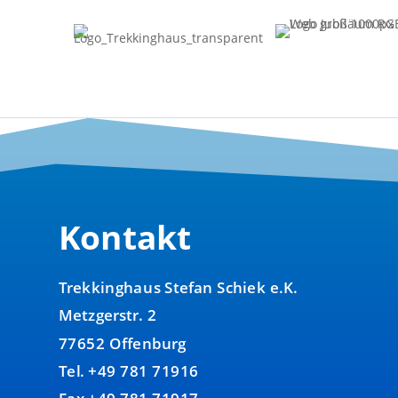
Kontakt
Trekkinghaus Stefan Schiek e.K.
Metzgerstr. 2
77652 Offenburg
Tel. +49 781 71916
Fax +49 781 71917