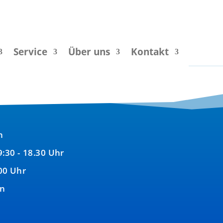
Service
Über uns
Kontakt
n
9:30 - 18.30 Uhr
00 Uhr
en