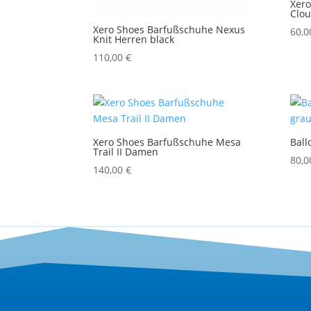
Xer
Clo
Xero Shoes Barfußschuhe Nexus
60,
Knit Herren black
110,00
€
Xero Shoes Barfußschuhe Mesa
Ball
Trail II Damen
80,
140,00
€