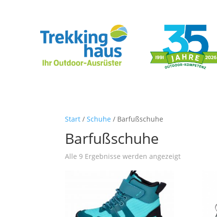
Start
/
Schuhe
/ Barfußschuhe
Barfußschuhe
Nach
Alle 9 Ergebnisse werden angezeigt
Aktualität
sortiert