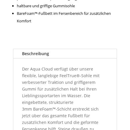
haltbare und griffige Gummisohle
BareFoam™-Fußbett im Fersenbereich für zusätzlichen
Komfort
Beschreibung
Der Aqua Cloud verfügt über unsere
flexible, langlebige FeelTrue®-Sohle mit
verbesserter Traktion und griffigerem
Gummi für zusätzlichen Halt bei Ihren
Lieblingssportarten im Wasser. Die
eingebettete, strukturierte
3mm BareFoam™-Schicht erstreckt sich
jetzt über das gesamte Fußbett für
zusätzlichen Komfort und die geformte
Fersenkappe hilft, Steine draußen zu