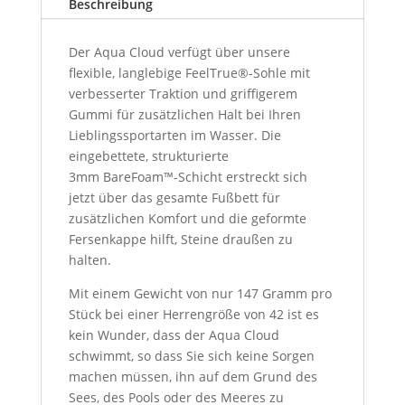
Beschreibung
Der Aqua Cloud verfügt über unsere
flexible, langlebige FeelTrue®-Sohle mit
verbesserter Traktion und griffigerem
Gummi für zusätzlichen Halt bei Ihren
Lieblingssportarten im Wasser. Die
eingebettete, strukturierte
3mm BareFoam™-Schicht erstreckt sich
jetzt über das gesamte Fußbett für
zusätzlichen Komfort und die geformte
Fersenkappe hilft, Steine draußen zu
halten.
Mit einem Gewicht von nur 147 Gramm pro
Stück bei einer Herrengröße von 42 ist es
kein Wunder, dass der Aqua Cloud
schwimmt, so dass Sie sich keine Sorgen
machen müssen, ihn auf dem Grund des
Sees, des Pools oder des Meeres zu