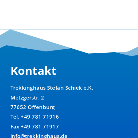
Preis
Preis
war:
ist:
140,00 €
100,00 €.
Kontakt
Trekkinghaus Stefan Schiek e.K.
Metzgerstr. 2
77652 Offenburg
Tel. +49 781 71916
Fax +49 781 71917
info@trekkinghaus.de