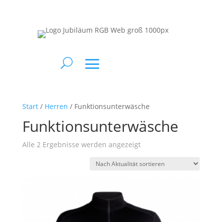
Start
/
Herren
/ Funktionsunterwäsche
Funktionsunterwäsche
Nach
Alle 2 Ergebnisse werden angezeigt
Aktualität
sortiert