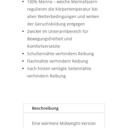
100% Merino – weiche Merinofasern
140,00 €
100,00 €.
regulieren die Körpertemperatur bei
allen Wetterbedingungen und wirken
der Geruchsbildung entgegen
Zwickel im Unterarmbereich für
Bewegungsfreiheit und
Komfortversetzte
Schulternähte verhindern Reibung
Flachnähte verhindern Reibung
nach hinten verlegte Seitennähte
verhindern Reibung
Beschreibung
Eine wärmere Midweight-Version