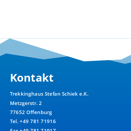
Kontakt
Trekkinghaus Stefan Schiek e.K.
Metzgerstr. 2
77652 Offenburg
Tel. +49 781 71916
Fax +49 781 71917