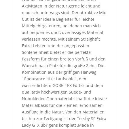
Aktivitäten in der Natur gerne leicht und
modisch unterwegs sind. Der attraktive Mid
Cut ist der ideale Begleiter für leichte
Mittelgebirgstouren, bei denen man sich
auf bequemes und zuverlässiges Material
verlassen möchte. Mit seinem Straightfit
Extra Leisten und der angepassten
Sohleneinheit bietet er die perfekte
Passform für einen breiten Vorfuß und den
Wunsch nach Platz für die große Zehe. Die
Kombination aus der griffigen Hanwag
`Endurance Hike Laufsohle´, dem
wasserdichtem GORE-TEX Futter und dem
qualitativ hochwertigen Suede- und
Nubukleder-Obermaterial schafft die ideale
Materialbasis für die kleinen, erholsamen
Ausflüge in die Natur. Von den Materialien
bis hin zur Fertigung ist der Torsby SF Extra
Lady GTX übrigens komplett ‚Made in