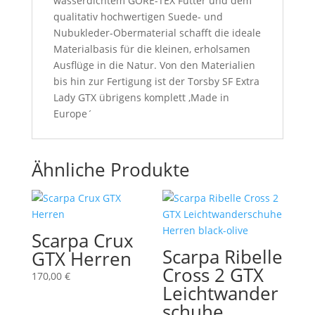
wasserdichtem GORE-TEX Futter und dem
qualitativ hochwertigen Suede- und
Nubukleder-Obermaterial schafft die ideale
Materialbasis für die kleinen, erholsamen
Ausflüge in die Natur. Von den Materialien
bis hin zur Fertigung ist der Torsby SF Extra
Lady GTX übrigens komplett ‚Made in
Europe´
Ähnliche Produkte
Scarpa Crux
Scarpa Ribelle
GTX Herren
Cross 2 GTX
170,00
€
Leichtwander
schuhe