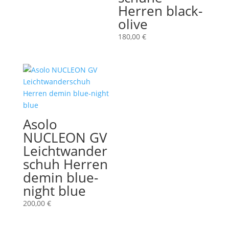
Herren black-
olive
180,00
€
Asolo
NUCLEON GV
Leichtwander
schuh Herren
demin blue-
night blue
200,00
€