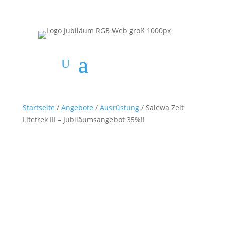
Startseite
/
Angebote
/
Ausrüstung
/ Salewa Zelt
Litetrek III – Jubiläumsangebot 35%!!