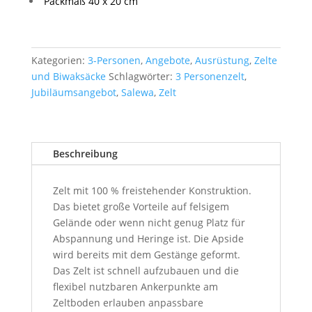
Packmaß 40 x 20 cm
Kategorien:
3-Personen
,
Angebote
,
Ausrüstung
,
Zelte
und Biwaksäcke
Schlagwörter:
3 Personenzelt
,
Jubiläumsangebot
,
Salewa
,
Zelt
Beschreibung
Zelt mit 100 % freistehender Konstruktion.
Das bietet große Vorteile auf felsigem
Gelände oder wenn nicht genug Platz für
Abspannung und Heringe ist. Die Apside
wird bereits mit dem Gestänge geformt.
Das Zelt ist schnell aufzubauen und die
flexibel nutzbaren Ankerpunkte am
Zeltboden erlauben anpassbare