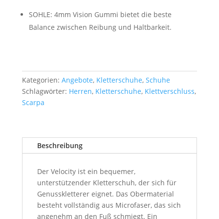
SOHLE: 4mm Vision Gummi bietet die beste
Balance zwischen Reibung und Haltbarkeit.
Kategorien:
Angebote
,
Kletterschuhe
,
Schuhe
Schlagwörter:
Herren
,
Kletterschuhe
,
Klettverschluss
,
Scarpa
Beschreibung
Der Velocity ist ein bequemer,
unterstützender Kletterschuh, der sich für
Genusskletterer eignet. Das Obermaterial
besteht vollständig aus Microfaser, das sich
angenehm an den Fuß schmiegt. Ein