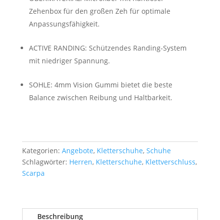
120,00 €
95,00 €.
Zehenbox für den großen Zeh für optimale
Anpassungsfähigkeit.
ACTIVE RANDING: Schützendes Randing-System
mit niedriger Spannung.
SOHLE: 4mm Vision Gummi bietet die beste
Balance zwischen Reibung und Haltbarkeit.
Kategorien:
Angebote
,
Kletterschuhe
,
Schuhe
Schlagwörter:
Herren
,
Kletterschuhe
,
Klettverschluss
,
Scarpa
Beschreibung