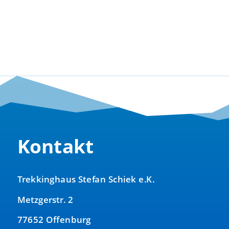
war:
ist:
120,00 €
90,00 €.
Kontakt
Trekkinghaus Stefan Schiek e.K.
Metzgerstr. 2
77652 Offenburg