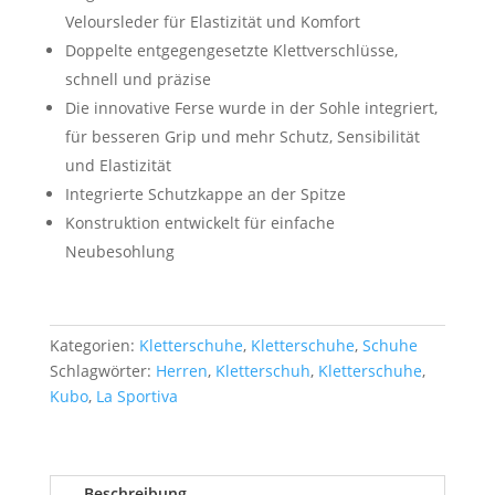
Veloursleder für Elastizität und Komfort
Doppelte entgegengesetzte Klettverschlüsse,
schnell und präzise
Die innovative Ferse wurde in der Sohle integriert,
für besseren Grip und mehr Schutz, Sensibilität
und Elastizität
Integrierte Schutzkappe an der Spitze
Konstruktion entwickelt für einfache
Neubesohlung
Kategorien:
Kletterschuhe
,
Kletterschuhe
,
Schuhe
Schlagwörter:
Herren
,
Kletterschuh
,
Kletterschuhe
,
Kubo
,
La Sportiva
Beschreibung