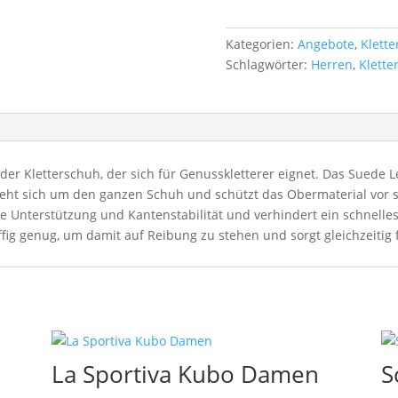
Kategorien:
Angebote
,
Klett
Schlagwörter:
Herren
,
Klette
der Kletterschuh, der sich für Genusskletterer eignet. Das Suede 
t sich um den ganzen Schuh und schützt das Obermaterial vor sc
fte Unterstützung und Kantenstabilität und verhindert ein schnel
fig genug, um damit auf Reibung zu stehen und sorgt gleichzeitig 
La Sportiva Kubo Damen
S