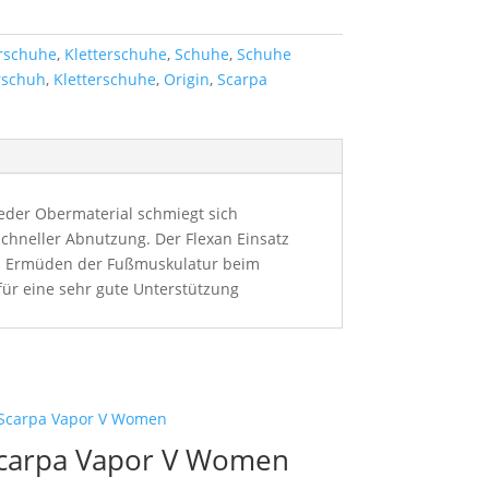
erschuhe
,
Kletterschuhe
,
Schuhe
,
Schuhe
rschuh
,
Kletterschuhe
,
Origin
,
Scarpa
Leder Obermaterial schmiegt sich
hneller Abnutzung. Der Flexan Einsatz
les Ermüden der Fußmuskulatur beim
für eine sehr gute Unterstützung
carpa Vapor V Women