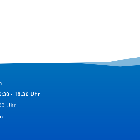
150,00 €
135,00 €.
n
9:30 - 18.30 Uhr
00 Uhr
en