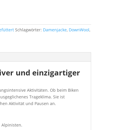
efüttert
Schlagwörter:
Damenjacke
,
DownWool
,
iver und einzigartiger
gungsintensive Aktivitäten. Ob beim Biken
ausgeglichenes Trageklima. Sie ist
hen Aktivität und Pausen an.
 Alpinisten.