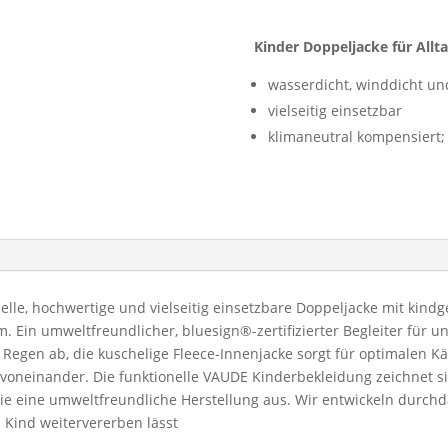
war:
165,00
Kinder Doppeljacke für Allta
wasserdicht, winddicht un
vielseitig einsetzbar
klimaneutral kompensiert;
nelle, hochwertige und vielseitig einsetzbare Doppeljacke mit kind
Ein umweltfreundlicher, bluesign®-zertifizierter Begleiter für u
Regen ab, die kuschelige Fleece-Innenjacke sorgt für optimalen K
 voneinander. Die funktionelle VAUDE Kinderbekleidung zeichnet s
e eine umweltfreundliche Herstellung aus. Wir entwickeln durchd
 Kind weitervererben lässt