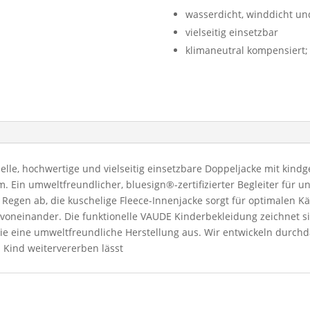
wasserdicht, winddicht un
vielseitig einsetzbar
klimaneutral kompensiert;
nelle, hochwertige und vielseitig einsetzbare Doppeljacke mit kind
Ein umweltfreundlicher, bluesign®-zertifizierter Begleiter für u
Regen ab, die kuschelige Fleece-Innenjacke sorgt für optimalen K
 voneinander. Die funktionelle VAUDE Kinderbekleidung zeichnet s
e eine umweltfreundliche Herstellung aus. Wir entwickeln durchd
 Kind weitervererben lässt