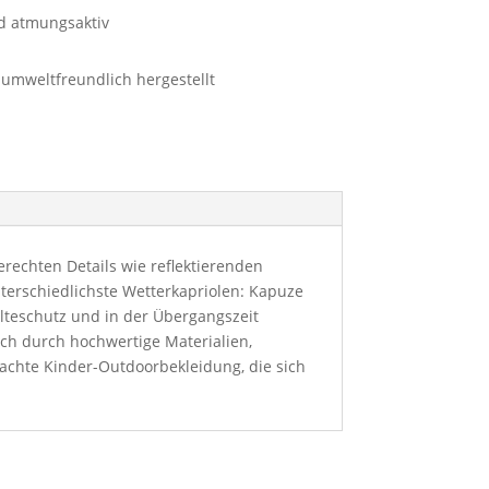
d atmungsaktiv
 umweltfreundlich hergestellt
gerechten Details wie reflektierenden
nterschiedlichste Wetterkapriolen: Kapuze
älteschutz und in der Übergangszeit
ich durch hochwertige Materialien,
achte Kinder-Outdoorbekleidung, die sich