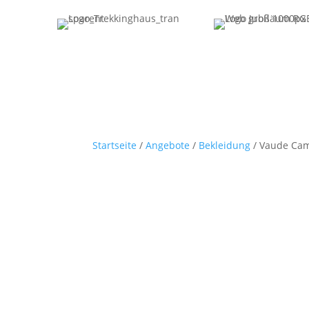
Startseite
/
Angebote
/
Bekleidung
/ Vaude Cam