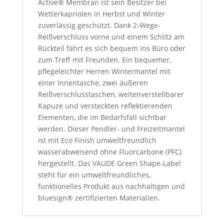
Active® Membran ist sein Besitzer bei
Wetterkapriolen in Herbst und Winter
zuverlässig geschützt. Dank 2-Wege-
Reißverschluss vorne und einem Schlitz am
Rückteil fährt es sich bequem ins Büro oder
zum Treff mit Freunden. Ein bequemer,
pflegeleichter Herren Wintermantel mit
einer Innentasche, zwei äußeren
Reißverschlusstaschen, weitenverstellbarer
Kapuze und versteckten reflektierenden
Elementen, die im Bedarfsfall sichtbar
werden. Dieser Pendler- und Freizeitmantel
ist mit Eco Finish umweltfreundlich
wasserabweisend ohne Fluorcarbone (PFC)
hergestellt. Das VAUDE Green Shape-Label
steht für ein umweltfreundliches,
funktionelles Produkt aus nachhaltigen und
bluesign® zertifizierten Materialien.