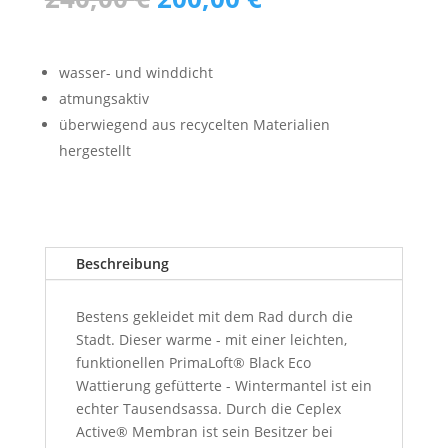
Preis
Preis
war:
ist:
240,00 €
200,00 €.
wasser- und winddicht
atmungsaktiv
überwiegend aus recycelten Materialien
hergestellt
Beschreibung
Bestens gekleidet mit dem Rad durch die
Stadt. Dieser warme - mit einer leichten,
funktionellen PrimaLoft® Black Eco
Wattierung gefütterte - Wintermantel ist ein
echter Tausendsassa. Durch die Ceplex
Active® Membran ist sein Besitzer bei