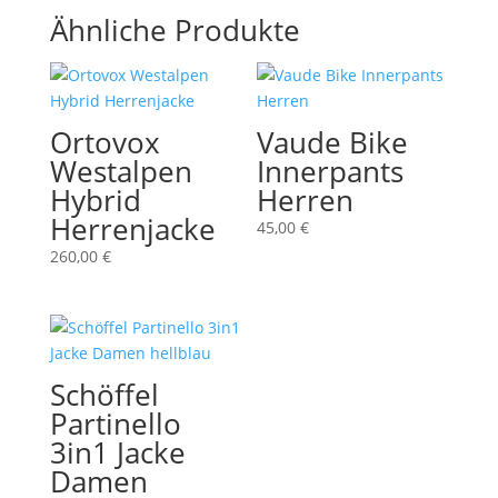
Ähnliche Produkte
Ortovox
Vaude Bike
Westalpen
Innerpants
Hybrid
Herren
Herrenjacke
45,00
€
260,00
€
Schöffel
Partinello
3in1 Jacke
Damen