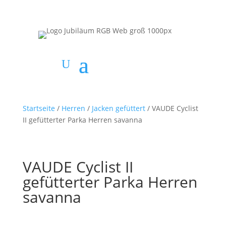
Startseite
/
Herren
/
Jacken gefüttert
/ VAUDE Cyclist
II gefütterter Parka Herren savanna
VAUDE Cyclist II
gefütterter Parka Herren
savanna