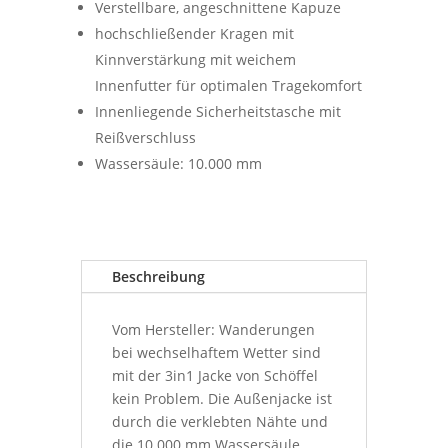
Verstellbare, angeschnittene Kapuze
hochschließender Kragen mit
Kinnverstärkung mit weichem
Innenfutter für optimalen Tragekomfort
Innenliegende Sicherheitstasche mit
Reißverschluss
Wassersäule: 10.000 mm
Beschreibung
Vom Hersteller: Wanderungen
bei wechselhaftem Wetter sind
mit der 3in1 Jacke von Schöffel
kein Problem. Die Außenjacke ist
durch die verklebten Nähte und
die 10.000 mm Wassersäule