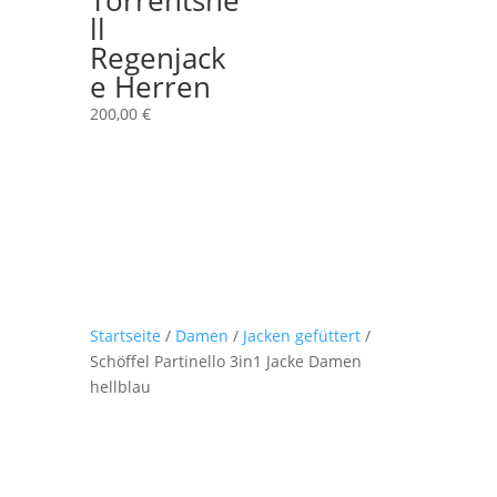
ll
Regenjack
e Herren
200,00
€
Startseite
/
Damen
/
Jacken gefüttert
/
Schöffel Partinello 3in1 Jacke Damen
hellblau