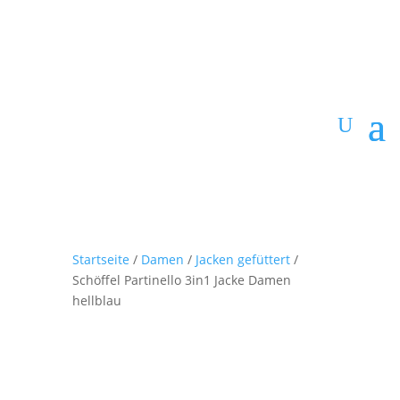
Startseite
/
Damen
/
Jacken gefüttert
/
Schöffel Partinello 3in1 Jacke Damen
hellblau