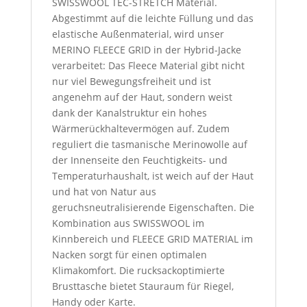
SWISSWOOL TEC-STRETCH Material.
Abgestimmt auf die leichte Füllung und das
elastische Außenmaterial, wird unser
MERINO FLEECE GRID in der Hybrid-Jacke
verarbeitet: Das Fleece Material gibt nicht
nur viel Bewegungsfreiheit und ist
angenehm auf der Haut, sondern weist
dank der Kanalstruktur ein hohes
Wärmerückhaltevermögen auf. Zudem
reguliert die tasmanische Merinowolle auf
der Innenseite den Feuchtigkeits- und
Temperaturhaushalt, ist weich auf der Haut
und hat von Natur aus
geruchsneutralisierende Eigenschaften. Die
Kombination aus SWISSWOOL im
Kinnbereich und FLEECE GRID MATERIAL im
Nacken sorgt für einen optimalen
Klimakomfort. Die rucksackoptimierte
Brusttasche bietet Stauraum für Riegel,
Handy oder Karte.