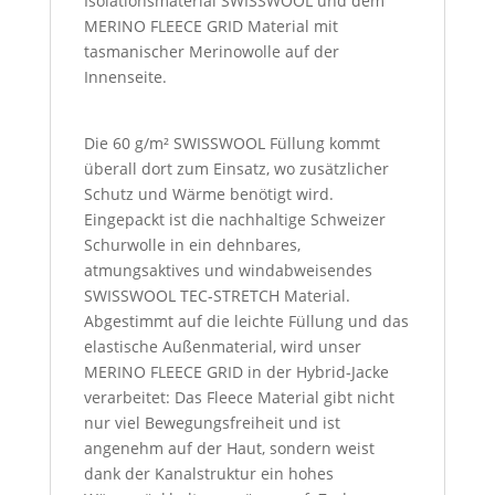
Isolationsmaterial SWISSWOOL und dem
MERINO FLEECE GRID Material mit
tasmanischer Merinowolle auf der
Innenseite.
Die 60 g/m² SWISSWOOL Füllung kommt
überall dort zum Einsatz, wo zusätzlicher
Schutz und Wärme benötigt wird.
Eingepackt ist die nachhaltige Schweizer
Schurwolle in ein dehnbares,
atmungsaktives und windabweisendes
SWISSWOOL TEC-STRETCH Material.
Abgestimmt auf die leichte Füllung und das
elastische Außenmaterial, wird unser
MERINO FLEECE GRID in der Hybrid-Jacke
verarbeitet: Das Fleece Material gibt nicht
nur viel Bewegungsfreiheit und ist
angenehm auf der Haut, sondern weist
dank der Kanalstruktur ein hohes