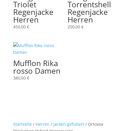
Triolet
Torrentshell
Regenjacke
Regenjacke
Herren
Herren
450,00
€
200,00
€
Mufflon Rika
rosso Damen
380,00
€
Startseite
/
Herren
/
Jacken gefüttert
/ Ortovox
Westalpen Hybrid Herrenjacke