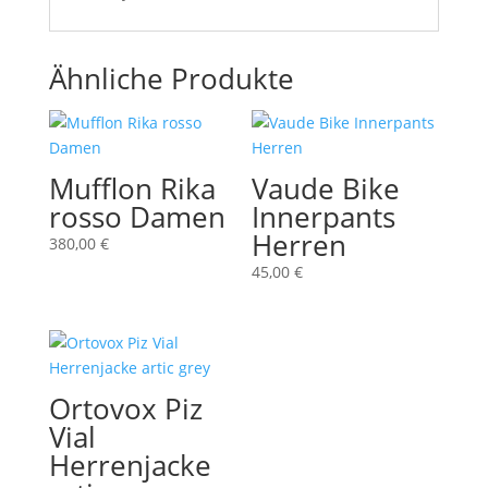
Ähnliche Produkte
Mufflon Rika
Vaude Bike
rosso Damen
Innerpants
Herren
380,00
€
45,00
€
Ortovox Piz
Vial
Herrenjacke