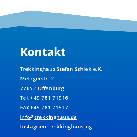
Kontakt
Trekkinghaus Stefan Schiek e.K.
Metzgerstr. 2
77652 Offenburg
Tel. +49 781 71916
Fax +49 781 71917
info@trekkinghaus.de
Instagram: trekkinghaus_og