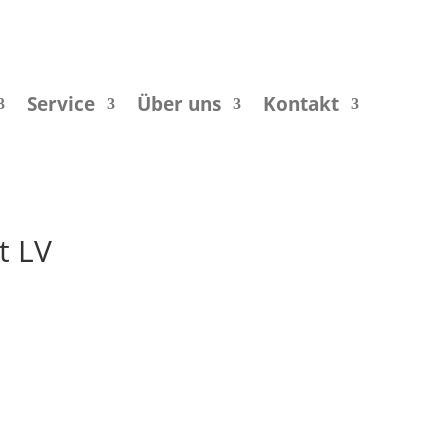
Service
Über uns
Kontakt
t LV