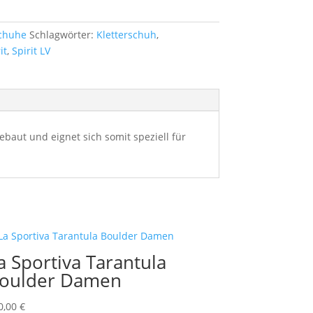
chuhe
Schlagwörter:
Kletterschuh
,
it
,
Spirit LV
ebaut und eignet sich somit speziell für
a Sportiva Tarantula
oulder Damen
0,00
€