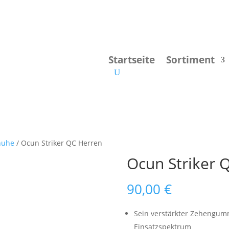
Startseite
Sortiment
huhe
/ Ocun Striker QC Herren
Ocun Striker 
90,00
€
Sein verstärkter Zehengumm
Einsatzspektrum