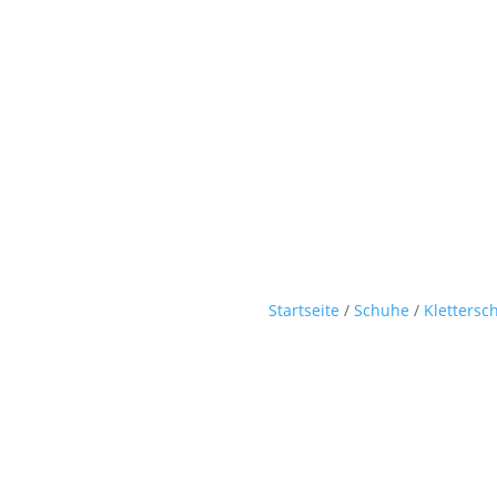
Startseite
/
Schuhe
/
Klettersc