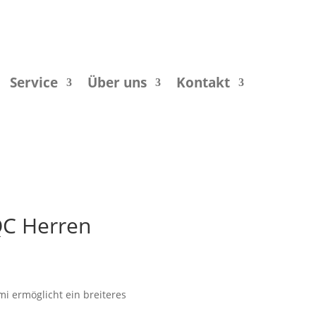
Service
Über uns
Kontakt
QC Herren
i ermöglicht ein breiteres