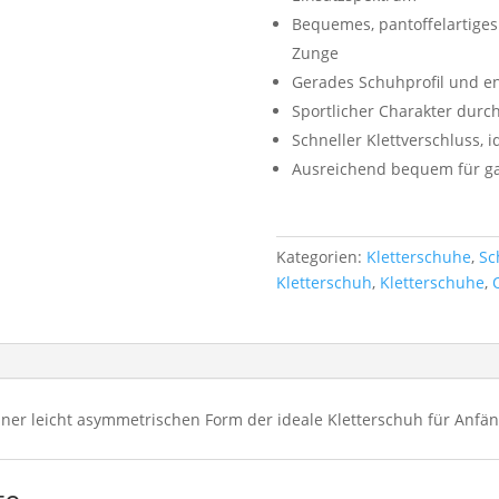
Bequemes, pantoffelartiges
Zunge
Gerades Schuhprofil und e
Sportlicher Charakter durc
Schneller Klettverschluss, 
Ausreichend bequem für ga
Kategorien:
Kletterschuhe
,
Sc
Kletterschuh
,
Kletterschuhe
,
einer leicht asymmetrischen Form der ideale Kletterschuh für Anfäng