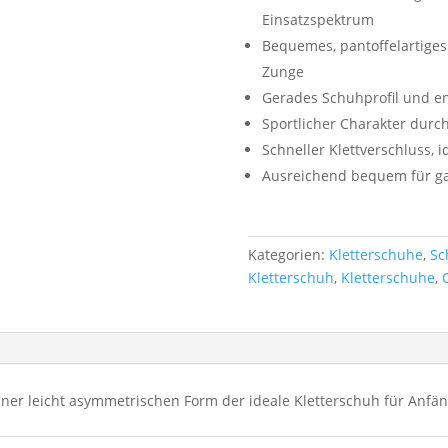
Einsatzspektrum
Bequemes, pantoffelartiges
Zunge
Gerades Schuhprofil und e
Sportlicher Charakter durc
Schneller Klettverschluss, 
Ausreichend bequem für ga
Kategorien:
Kletterschuhe
,
Sc
Kletterschuh
,
Kletterschuhe
,
einer leicht asymmetrischen Form der ideale Kletterschuh für Anfäng