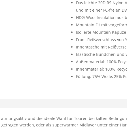
250,00
Das leichte 20D RS Nylon 
und mit einer FC-freien D
HD® Wool Insulation aus b
Mountain Fit mit vorgefor
Isolierte Mountain Kapuze
Front-Reißverschluss von
Innentasche mit Reißversc
Elastische Bündchen und 
Außenmaterial: 100% Poly
Innenmaterial: 100% Recyc
Füllung: 75% Wolle, 25% Po
d atmungsaktiv und die ideale Wahl für Touren bei kalten Bedingun
 getragen werden, oder als superwarmer Midlayer unter einer Har