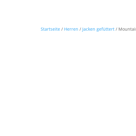
Startseite
/
Herren
/
Jacken gefüttert
/ Mountai