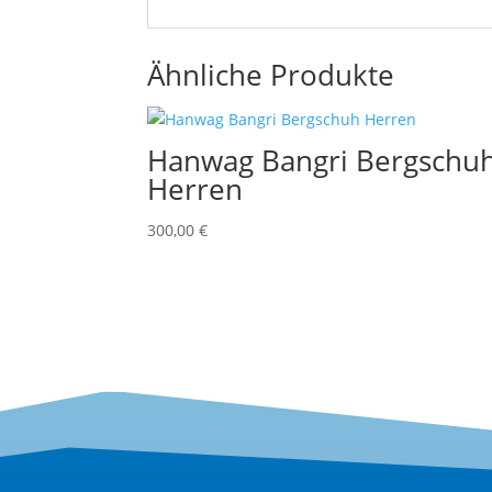
Ähnliche Produkte
Hanwag Bangri Bergschu
Herren
300,00
€