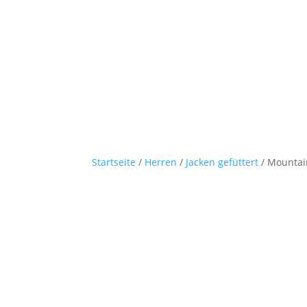
Startseite
/
Herren
/
Jacken gefüttert
/ Mountai