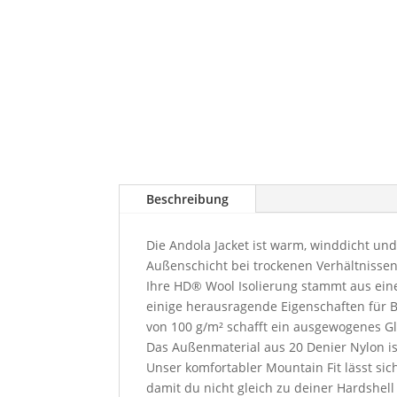
Beschreibung
Die Andola Jacket ist warm, winddicht un
Außenschicht bei trockenen Verhältnissen
Ihre HD® Wool Isolierung stammt aus eine
einige herausragende Eigenschaften für B
von 100 g/m² schafft ein ausgewogenes 
Das Außenmaterial aus 20 Denier Nylon i
Unser komfortabler Mountain Fit lässt sic
damit du nicht gleich zu deiner Hardshell