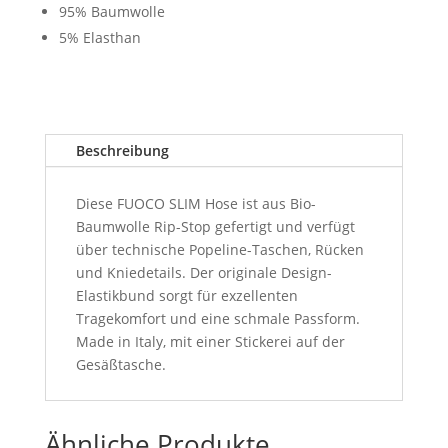
100,00 €
70,00 €.
95% Baumwolle
5% Elasthan
Beschreibung
Diese FUOCO SLIM Hose ist aus Bio-
Baumwolle Rip-Stop gefertigt und verfügt
über technische Popeline-Taschen, Rücken
und Kniedetails. Der originale Design-
Elastikbund sorgt für exzellenten
Tragekomfort und eine schmale Passform.
Made in Italy, mit einer Stickerei auf der
Gesäßtasche.
Ähnliche Produkte