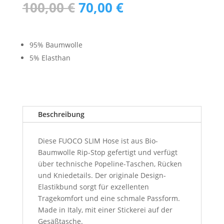
Ursprünglicher
Aktueller
100,00
€
70,00
€
Preis
Preis
war:
ist:
100,00 €
70,00 €.
95% Baumwolle
5% Elasthan
Beschreibung
Diese FUOCO SLIM Hose ist aus Bio-
Baumwolle Rip-Stop gefertigt und verfügt
über technische Popeline-Taschen, Rücken
und Kniedetails. Der originale Design-
Elastikbund sorgt für exzellenten
Tragekomfort und eine schmale Passform.
Made in Italy, mit einer Stickerei auf der
Gesäßtasche.