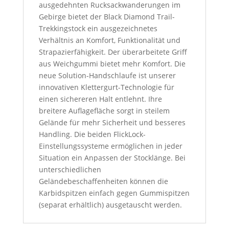
ausgedehnten Rucksackwanderungen im
Gebirge bietet der Black Diamond Trail-
Trekkingstock ein ausgezeichnetes
Verhältnis an Komfort, Funktionalität und
Strapazierfähigkeit. Der überarbeitete Griff
aus Weichgummi bietet mehr Komfort. Die
neue Solution-Handschlaufe ist unserer
innovativen Klettergurt-Technologie für
einen sichereren Halt entlehnt. Ihre
breitere Auflagefläche sorgt in steilem
Gelände für mehr Sicherheit und besseres
Handling. Die beiden FlickLock-
Einstellungssysteme ermöglichen in jeder
Situation ein Anpassen der Stocklänge. Bei
unterschiedlichen
Geländebeschaffenheiten können die
Karbidspitzen einfach gegen Gummispitzen
(separat erhältlich) ausgetauscht werden.