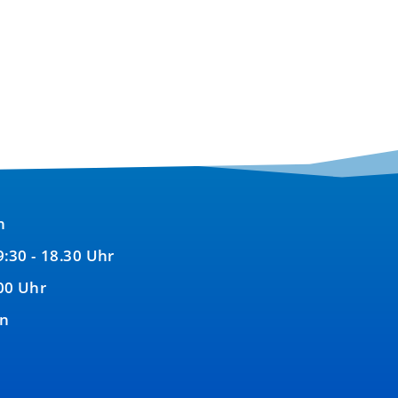
war:
ist:
340,00 €
240,00 €.
n
9:30 - 18.30 Uhr
00 Uhr
en