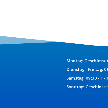
war:
ist:
200,00 €
140,00 €.
Montag: Geschlosse
Dienstag - Freitag: 0
Samstag: 09:30 - 17:
Sonntag: Geschloss