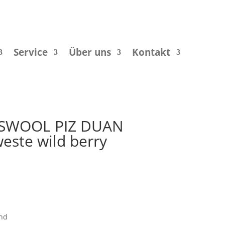
Service
Über uns
Kontakt
SSWOOL PIZ DUAN
ste wild berry
nd