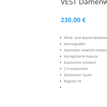
VEST Damenwe
230,00
€
Wind- und wasserabweise
Atmungsaktiv
Optimales Gewicht-Isolatio
Vorregulierte Kapuze
Elastisches Armloch
2 Fronttaschen
Elastischer Saum
Regular Fit