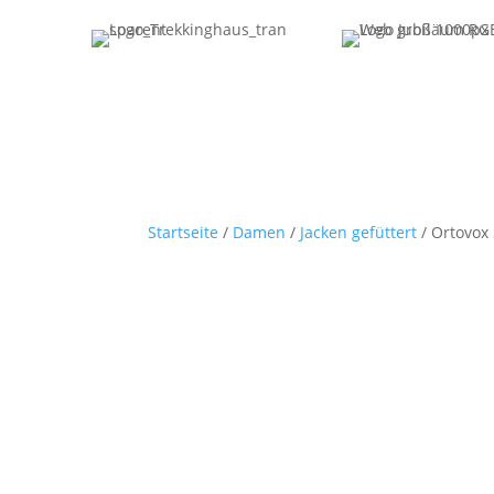
Startseite
/
Damen
/
Jacken gefüttert
/ Ortovox