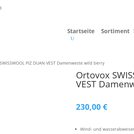
Startseite
Sortiment
 SWISSWOOL PIZ DUAN VEST Damenweste wild berry
Ortovox SWI
VEST Damenwe
230,00
€
Wind- und wasserabweise