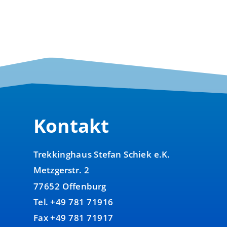
war:
ist:
500,00 €
390,00 €.
Kontakt
Trekkinghaus Stefan Schiek e.K.
Metzgerstr. 2
77652 Offenburg
Tel. +49 781 71916
Fax +49 781 71917