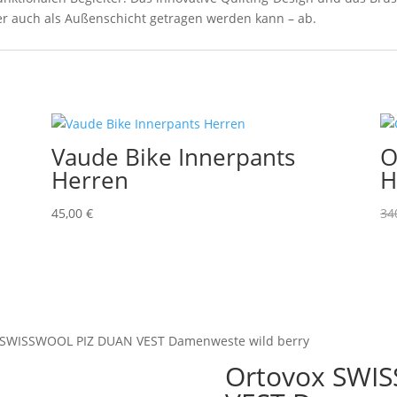
er auch als Außenschicht getragen werden kann – ab.
Vaude Bike Innerpants
O
Herren
H
45,00
€
34
 SWISSWOOL PIZ DUAN VEST Damenweste wild berry
Ortovox SWI