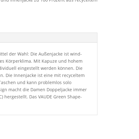
ttel der Wahl: Die Außenjacke ist wind-
les Körperklima. Mit Kapuze und hohem
viduell eingestellt werden können. Die
. Die Innenjacke ist eine mit recyceltem
e Taschen und kann problemlos solo
Design macht die Damen Doppeljacke immer
FC) hergestellt. Das VAUDE Green Shape-