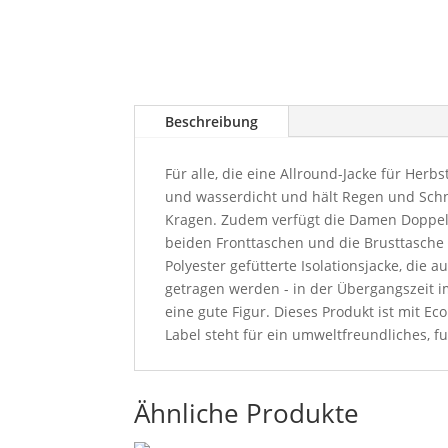
Beschreibung
Für alle, die eine Allround-Jacke für Her
und wasserdicht und hält Regen und Schn
Kragen. Zudem verfügt die Damen Doppelja
beiden Fronttaschen und die Brusttasche m
Polyester gefütterte Isolationsjacke, di
getragen werden - in der Übergangszeit 
eine gute Figur. Dieses Produkt ist mit 
Label steht für ein umweltfreundliches, f
Ähnliche Produkte