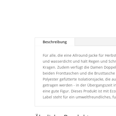
Beschreibung
Für alle, die eine Allround-Jacke für Her
und wasserdicht und hält Regen und Schn
Kragen. Zudem verfügt die Damen Doppelja
beiden Fronttaschen und die Brusttasche m
Polyester gefütterte Isolationsjacke, di
getragen werden - in der Übergangszeit 
eine gute Figur. Dieses Produkt ist mit 
Label steht für ein umweltfreundliches, f