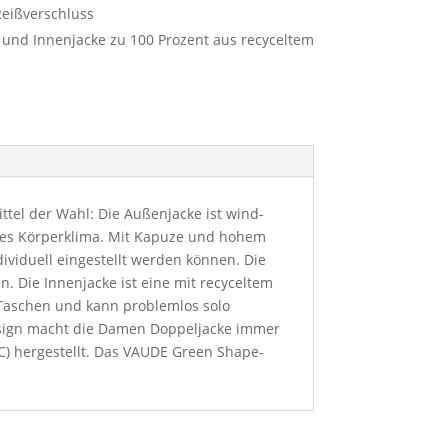
Reißverschluss
und Innenjacke zu 100 Prozent aus recyceltem
ttel der Wahl: Die Außenjacke ist wind-
les Körperklima. Mit Kapuze und hohem
viduell eingestellt werden können. Die
. Die Innenjacke ist eine mit recyceltem
e Taschen und kann problemlos solo
Design macht die Damen Doppeljacke immer
FC) hergestellt. Das VAUDE Green Shape-