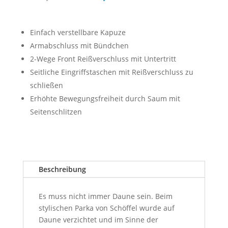
Preis
Preis
war:
ist:
250,00 €
175,00 €.
Einfach verstellbare Kapuze
Armabschluss mit Bündchen
2-Wege Front Reißverschluss mit Untertritt
Seitliche Eingriffstaschen mit Reißverschluss zu
schließen
Erhöhte Bewegungsfreiheit durch Saum mit
Seitenschlitzen
Beschreibung
Es muss nicht immer Daune sein. Beim
stylischen Parka von Schöffel wurde auf
Daune verzichtet und im Sinne der