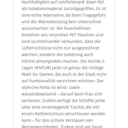
Nachhaltigkeit auf comfortemp® down fell
als Isolationsmaterial zurückgegriffen. Es ist
eine echte Alternative, da beim Tragegefühl
und der Wärmeleistung kein Unterschied
auszumachen ist. Die Faserbällchen
bestehen aus recycelten PET Flaschen und
sind so miteinander verbunden, dass die
Lufteinschlüsse nicht nur ausgezeichnet
wärmen, sondern die Isolierung auch
höchst atmungsaktiv machen. Die leichte 2-
Lagen VENTURI Jacke ist genau die richtige
Wahl für Damen, die auch in der Stadt nicht
auf Funktionalität verzichten möchten. Der
stylische Parka ist wind- sowie
wasserabweisend – darauf kann Frau sich
verlassen. Zudem verfügt die Schöffel Jacke
über eine innenliegende Tasche, die mit
einem Reißverschluss verschlossen werden
kann – für das sichere Verstauen von
Wertgegenständen. Zudem sind am Saum