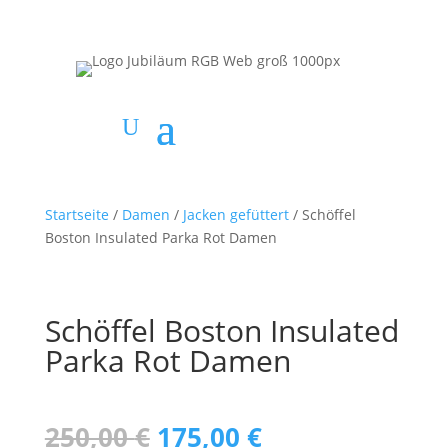
Startseite
/
Damen
/
Jacken gefüttert
/ Schöffel
Boston Insulated Parka Rot Damen
Schöffel Boston Insulated
Parka Rot Damen
Ursprünglicher
Aktueller
250,00
€
175,00
€