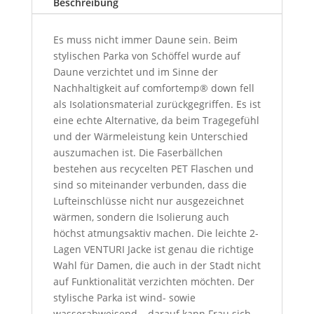
Beschreibung
Es muss nicht immer Daune sein. Beim
stylischen Parka von Schöffel wurde auf
Daune verzichtet und im Sinne der
Nachhaltigkeit auf comfortemp® down fell
als Isolationsmaterial zurückgegriffen. Es ist
eine echte Alternative, da beim Tragegefühl
und der Wärmeleistung kein Unterschied
auszumachen ist. Die Faserbällchen
bestehen aus recycelten PET Flaschen und
sind so miteinander verbunden, dass die
Lufteinschlüsse nicht nur ausgezeichnet
wärmen, sondern die Isolierung auch
höchst atmungsaktiv machen. Die leichte 2-
Lagen VENTURI Jacke ist genau die richtige
Wahl für Damen, die auch in der Stadt nicht
auf Funktionalität verzichten möchten. Der
stylische Parka ist wind- sowie
wasserabweisend – darauf kann Frau sich