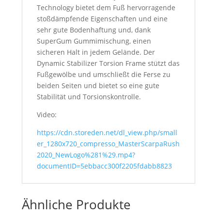
Technology bietet dem Fuß hervorragende
stoßdämpfende Eigenschaften und eine
sehr gute Bodenhaftung und, dank
SuperGum Gummimischung, einen
sicheren Halt in jedem Gelände. Der
Dynamic Stabilizer Torsion Frame stützt das
Fußgewölbe und umschließt die Ferse zu
beiden Seiten und bietet so eine gute
Stabilität und Torsionskontrolle.
Video:
https://cdn.storeden.net/dl_view.php/small
er_1280x720_compresso_MasterScarpaRush
2020_NewLogo%281%29.mp4?
documentID=5ebbacc300f2205fdabb8823
Ähnliche Produkte