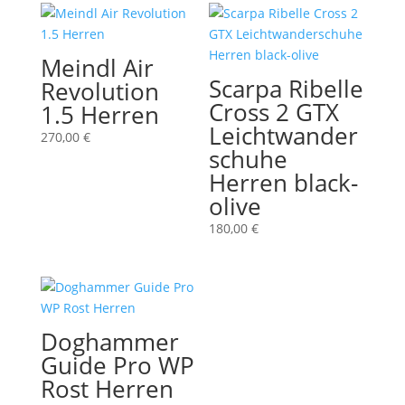
Meindl Air
Scarpa Ribelle
Revolution
Cross 2 GTX
1.5 Herren
Leichtwander
270,00
€
schuhe
Herren black-
olive
180,00
€
Doghammer
Guide Pro WP
Rost Herren