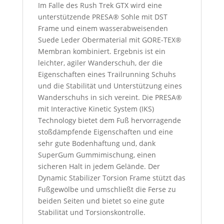
Im Falle des Rush Trek GTX wird eine
unterstützende PRESA® Sohle mit DST
Frame und einem wasserabweisenden
Suede Leder Obermaterial mit GORE-TEX®
Membran kombiniert. Ergebnis ist ein
leichter, agiler Wanderschuh, der die
Eigenschaften eines Trailrunning Schuhs
und die Stabilität und Unterstützung eines
Wanderschuhs in sich vereint. Die PRESA®
mit Interactive Kinetic System (IKS)
Technology bietet dem Fuß hervorragende
stoßdämpfende Eigenschaften und eine
sehr gute Bodenhaftung und, dank
SuperGum Gummimischung, einen
sicheren Halt in jedem Gelände. Der
Dynamic Stabilizer Torsion Frame stützt das
Fußgewölbe und umschließt die Ferse zu
beiden Seiten und bietet so eine gute
Stabilität und Torsionskontrolle.