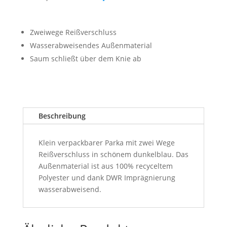
Preis
Preis
war:
ist:
250,00 €
200,00 €.
Zweiwege Reißverschluss
Wasserabweisendes Außenmaterial
Saum schließt über dem Knie ab
Beschreibung
Klein verpackbarer Parka mit zwei Wege
Reißverschluss in schönem dunkelblau. Das
Außenmaterial ist aus 100% recyceltem
Polyester und dank DWR Imprägnierung
wasserabweisend.