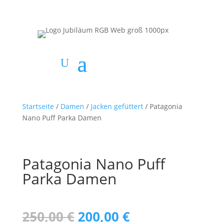
Startseite
/
Damen
/
Jacken gefüttert
/ Patagonia
Nano Puff Parka Damen
Patagonia Nano Puff
Parka Damen
Ursprünglicher
Aktueller
250,00
€
200,00
€