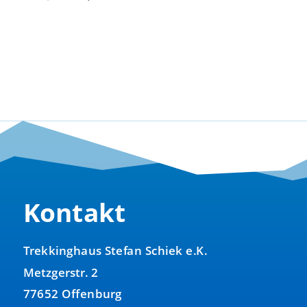
Preis
Preis
war:
ist:
320,00 €
250,00 €.
Kontakt
Trekkinghaus Stefan Schiek e.K.
Metzgerstr. 2
77652 Offenburg