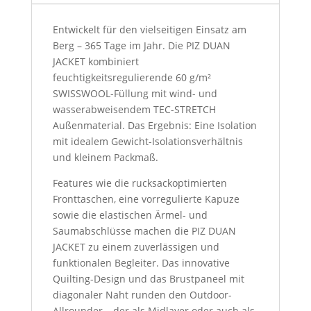
Entwickelt für den vielseitigen Einsatz am
Berg – 365 Tage im Jahr. Die PIZ DUAN
JACKET kombiniert
feuchtigkeitsregulierende 60 g/m²
SWISSWOOL-Füllung mit wind- und
wasserabweisendem TEC-STRETCH
Außenmaterial. Das Ergebnis: Eine Isolation
mit idealem Gewicht-Isolationsverhältnis
und kleinem Packmaß.
Features wie die rucksackoptimierten
Fronttaschen, eine vorregulierte Kapuze
sowie die elastischen Ärmel- und
Saumabschlüsse machen die PIZ DUAN
JACKET zu einem zuverlässigen und
funktionalen Begleiter. Das innovative
Quilting-Design und das Brustpaneel mit
diagonaler Naht runden den Outdoor-
Allrounder – der als Midlayer oder auch als