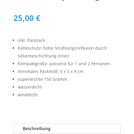
25,00
€
inkl. Packsack
Kälteschutz: hohe Strahlungsreflexion durch
Silberbeschichtung innen
Kompaktgröße: passend für 1 und 2 Personen
minimales Packmaß: 5 x 5 x 9 cm
superleichte 150 Gramm
wasserdicht
winddicht
Beschreibung