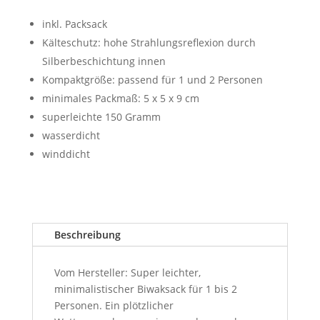
inkl. Packsack
Kälteschutz: hohe Strahlungsreflexion durch
Silberbeschichtung innen
Kompaktgröße: passend für 1 und 2 Personen
minimales Packmaß: 5 x 5 x 9 cm
superleichte 150 Gramm
wasserdicht
winddicht
Beschreibung
Vom Hersteller: Super leichter,
minimalistischer Biwaksack für 1 bis 2
Personen. Ein plötzlicher