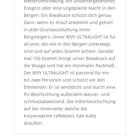
Wetterumschwung, ein unvorhergesehenes
Ereignis oder eine ungeplante Nacht in den
Bergen: Ein Biwaksack schützt dich genau
dann, wenn es drauf ankommt und gehört
in jede Grundausstattung eines
Bergsteigers. Unser BIVY ULTRALIGHT ist für
all jene, die viel in den Bergen unterwegs
sind und auf jedes Gramm achten. Gerade
mal 150 Gramm bringt unser Biwaksack auf
die Waage und hat ein minimales Packmaß.
Der BIVY ULTRALIGHT ist passend für ein
bis zwei Personen und schützt vor den
Elementen: Er ist winddicht und durch eine
PU-Beschichtung außerdem wasser- und
schmutzabweisend. Die Silberbeschichtung
auf der Innenseite, welche die
Körperwärme reflektiert, hält Kälte
draußen.