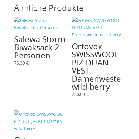
Ähnliche Produkte
Salewa Storm
Ortovox
Biwaksack 2
SWISSWOOL
Personen
PIZ DUAN
75,00
€
VEST
Damenweste
wild berry
230,00
€