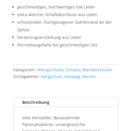
geschmeidiges, hochwertiges Yak Leder
extra weicher Schaftabschluss aus Leder
schützender, hochgezogener Sohlenrand an der
Spitze
Fersenzugverstärkung aus Leder
Fernsebeugefalte für geschmeidigen Sitz
Kategorien:
Hikingschuhe
,
Schuhe
,
Wanderschuhe
Schlagwörter:
bergschuh
,
Hanwag
,
Herren
Beschreibung
Vom Hersteller: Bezaubernde
Panoramablicke, unvergessliche