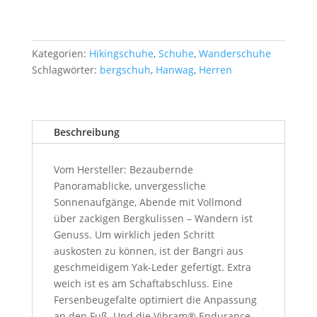
Kategorien:
Hikingschuhe
,
Schuhe
,
Wanderschuhe
Schlagwörter:
bergschuh
,
Hanwag
,
Herren
Beschreibung
Vom Hersteller: Bezaubernde
Panoramablicke, unvergessliche
Sonnenaufgänge, Abende mit Vollmond
über zackigen Bergkulissen – Wandern ist
Genuss. Um wirklich jeden Schritt
auskosten zu können, ist der Bangri aus
geschmeidigem Yak-Leder gefertigt. Extra
weich ist es am Schaftabschluss. Eine
Fersenbeugefalte optimiert die Anpassung
an den Fuß. Und die Vibram® Endurance