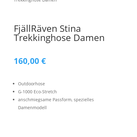
FjällRäven Stina
Trekkinghose Damen
160,00
€
Outdoorhose
G-1000 Eco-Stretch
anschmiegsame Passform, spezielles
Damenmodell