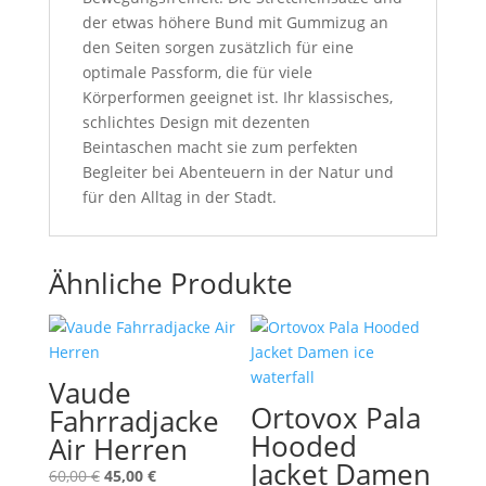
der etwas höhere Bund mit Gummizug an
den Seiten sorgen zusätzlich für eine
optimale Passform, die für viele
Körperformen geeignet ist. Ihr klassisches,
schlichtes Design mit dezenten
Beintaschen macht sie zum perfekten
Begleiter bei Abenteuern in der Natur und
für den Alltag in der Stadt.
Ähnliche Produkte
Vaude
Ortovox Pala
Fahrradjacke
Hooded
Air Herren
Jacket Damen
Ursprünglicher
Aktueller
60,00
€
45,00
€