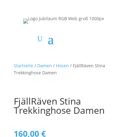
Startseite
/
Damen
/
Hosen
/ FjällRäven Stina
Trekkinghose Damen
FjällRäven Stina
Trekkinghose Damen
160,00
€