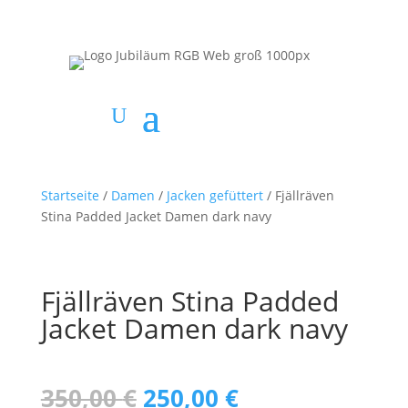
Startseite
/
Damen
/
Jacken gefüttert
/ Fjällräven
Stina Padded Jacket Damen dark navy
Fjällräven Stina Padded
Jacket Damen dark navy
Ursprünglicher
Aktueller
350,00
€
250,00
€