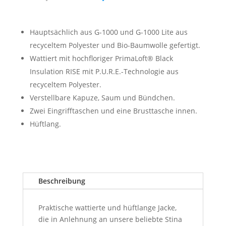
Preis
Preis
war:
ist:
350,00 €
250,00 €.
Hauptsächlich aus G-1000 und G-1000 Lite aus
recyceltem Polyester und Bio-Baumwolle gefertigt.
Wattiert mit hochfloriger PrimaLoft® Black
Insulation RISE mit P.U.R.E.-Technologie aus
recyceltem Polyester.
Verstellbare Kapuze, Saum und Bündchen.
Zwei Eingrifftaschen und eine Brusttasche innen.
Hüftlang.
Beschreibung
Praktische wattierte und hüftlange Jacke,
die in Anlehnung an unsere beliebte Stina