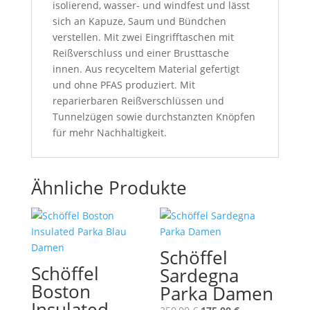
isolierend, wasser- und windfest und lässt
sich an Kapuze, Saum und Bündchen
verstellen. Mit zwei Eingrifftaschen mit
Reißverschluss und einer Brusttasche
innen. Aus recyceltem Material gefertigt
und ohne PFAS produziert. Mit
reparierbaren Reißverschlüssen und
Tunnelzügen sowie durchstanzten Knöpfen
für mehr Nachhaltigkeit.
Ähnliche Produkte
Schöffel
Schöffel
Sardegna
Boston
Parka Damen
Insulated
Ursprünglicher
Aktueller