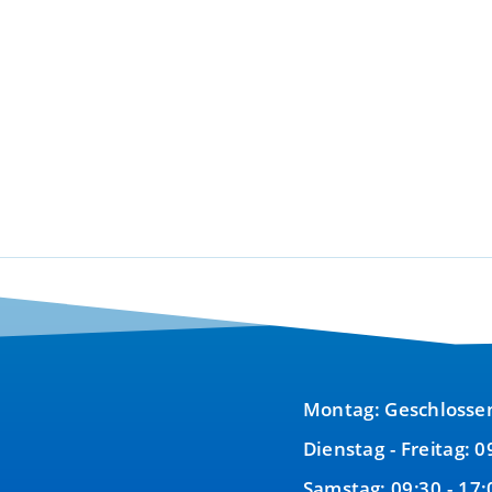
war:
ist:
550,00 €
400,00 €.
Montag: Geschlosse
Dienstag - Freitag: 0
Samstag: 09:30 - 17: