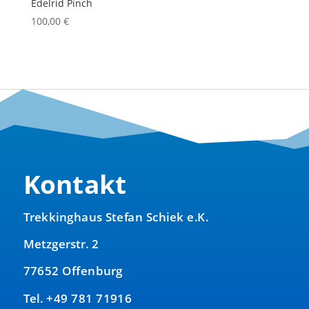
Edelrid Pinch
100,00
€
Kontakt
Trekkinghaus Stefan Schiek e.K.
Metzgerstr. 2
77652 Offenburg
Tel. +49 781 71916