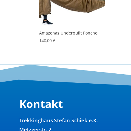
Amazonas Underquilt Poncho
140,00
€
Kontakt
Trekkinghaus Stefan Schiek e.K.
Metzgerstr. 2