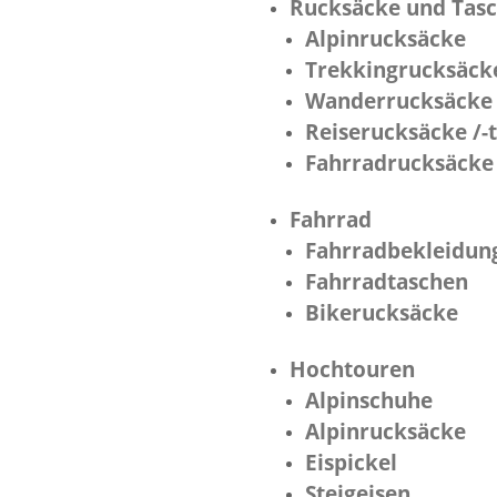
Rucksäcke und Tas
Alpinrucksäcke
Trekkingrucksäck
Wanderrucksäcke
Reiserucksäcke /-
Fahrradrucksäcke
Fahrrad
Fahrradbekleidun
Fahrradtaschen
Bikerucksäcke
Hochtouren
Alpinschuhe
Alpinrucksäcke
Eispickel
Steigeisen