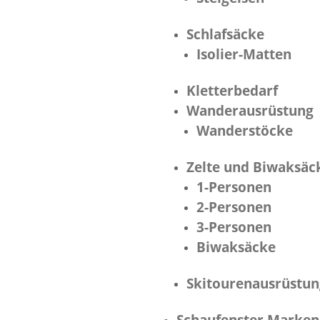
Schlafsäcke
Isolier-Matten
Kletterbedarf
Wanderausrüstung
Wanderstöcke
Zelte und Biwaksäc
1-Personen
2-Personen
3-Personen
Biwaksäcke
Skitourenausrüstun