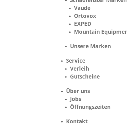
Schaufenster Marken
Vaude
Ortovox
EXPED
Mountain Equipme
Unsere Marken
Service
Verleih
Gutscheine
Über uns
Jobs
Öffnungszeiten
Kontakt