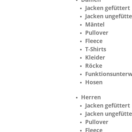
Jacken gefüttert
Jacken ungefütte
Mäntel
Pullover
Fleece
T-Shirts
Kleider
Röcke
Funktionsunter
Hosen
Herren
Jacken gefüttert
Jacken ungefütte
Pullover
Fleece