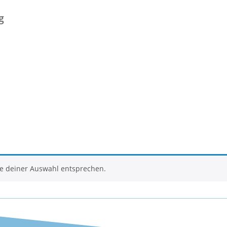
g
ie deiner Auswahl entsprechen.