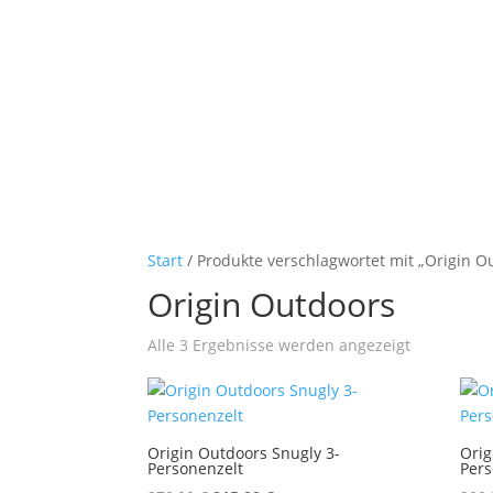
Start
/ Produkte verschlagwortet mit „Origin O
Origin Outdoors
Nach
Alle 3 Ergebnisse werden angezeigt
Aktualität
sortiert
Origin Outdoors Snugly 3-
Orig
Personenzelt
Pers