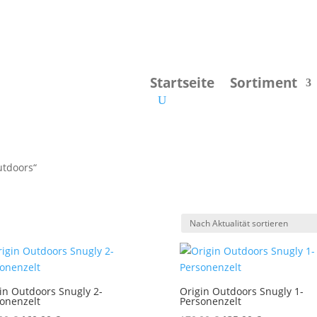
Startseite
Sortiment
utdoors“
in Outdoors Snugly 2-
Origin Outdoors Snugly 1-
onenzelt
Personenzelt