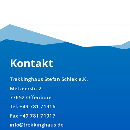
Preis
Preis
war:
ist:
100,00 €
70,00 €.
Kontakt
Trekkinghaus Stefan Schiek e.K.
Metzgerstr. 2
77652 Offenburg
Tel. +49 781 71916
Fax +49 781 71917
info@trekkinghaus.de