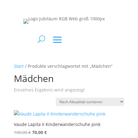
Start
/ Produkte verschlagwortet mit „Mädchen“
Mädchen
Einzelnes Ergebnis wird angezeigt
Vaude Lapita II Kinderwanderschuhe pink
Ursprünglicher
Aktueller
100,00
€
70,00
€