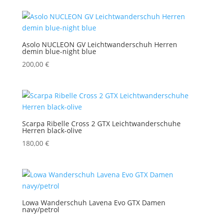
war:
ist:
200,00 €
160,00 €.
Asolo NUCLEON GV Leichtwanderschuh Herren
demin blue-night blue
200,00
€
Scarpa Ribelle Cross 2 GTX Leichtwanderschuhe
Herren black-olive
180,00
€
Lowa Wanderschuh Lavena Evo GTX Damen
navy/petrol