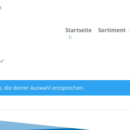
Startseite
Sortiment
te“
, die deiner Auswahl entsprechen.