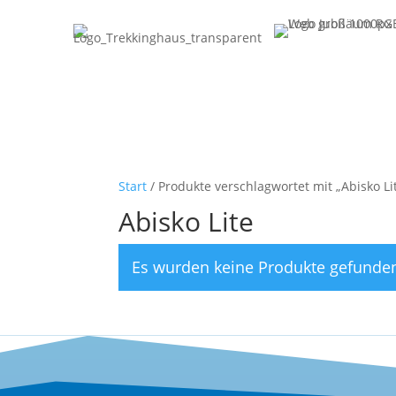
Start
/ Produkte verschlagwortet mit „Abisko Li
Abisko Lite
Es wurden keine Produkte gefunden