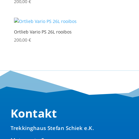
200,00
€
Ortlieb Vario PS 26L rooibos
200,00
€
Kontakt
Trekkinghaus Stefan Schiek e.K.