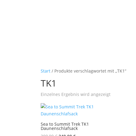
Start
/ Produkte verschlagwortet mit „TK1“
TK1
Einzelnes Ergebnis wird angezeigt
Sea to Summit Trek TK1
Daunenschlafsack
Ursprünglicher
Aktueller