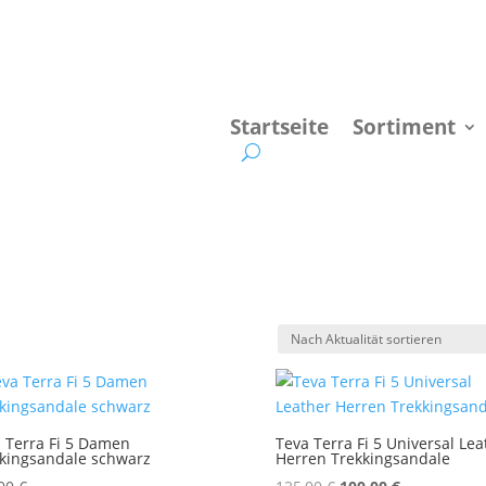
Startseite
Sortiment
 Terra Fi 5 Damen
Teva Terra Fi 5 Universal Lea
kingsandale schwarz
Herren Trekkingsandale
Ursprünglicher
Aktueller