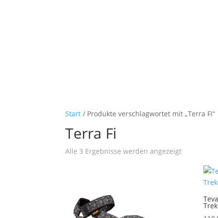
Start
/ Produkte verschlagwortet mit „Terra Fi“
Terra Fi
Nach
Alle 3 Ergebnisse werden angezeigt
Aktualität
sortiert
Teva
Trek