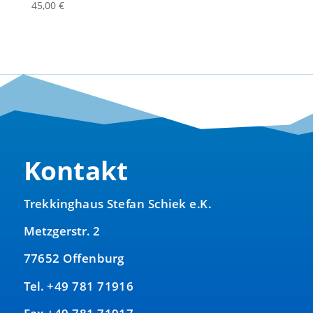
45,00
€
Kontakt
Trekkinghaus Stefan Schiek e.K.
Metzgerstr. 2
77652 Offenburg
Tel. +49 781 71916