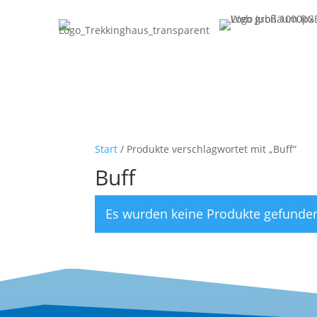
Start
/ Produkte verschlagwortet mit „Buff“
Buff
Es wurden keine Produkte gefunden